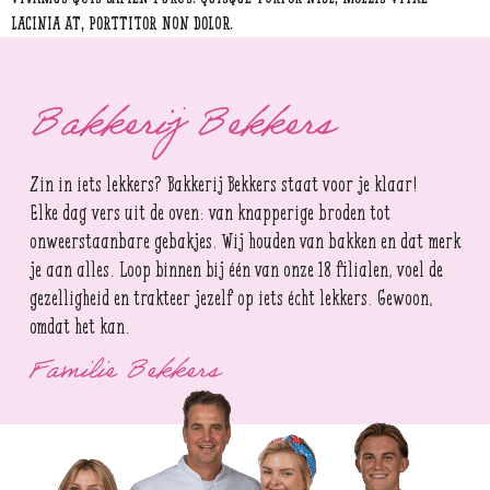
lacinia at, porttitor non dolor.
Bakkerij Bekkers
Zin in iets lekkers? Bakkerij Bekkers staat voor je klaar!
Elke dag vers uit de oven: van knapperige broden tot
onweerstaanbare gebakjes. Wij houden van bakken en dat merk
je aan alles. Loop binnen bij één van onze 18 filialen, voel de
gezelligheid en trakteer jezelf op iets écht lekkers. Gewoon,
omdat het kan.
Familie Bekkers