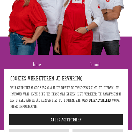
home
brood
bestellen
broodjes
Cookies verbeteren je ervaring
Wij gebruiken cookies om u de beste browse-ervaring te bieden, de
onze winkels
taart en vlaai
inhoud van onze site te personaliseren, het verkeer te analyseren
en u relevante advertenties te tonen. Zie ons
privacybeleid
voor
aanbiedingen
gebak en koek
meer informatie.
werken bij bekkers
belegde broodjes
Alles accepteren