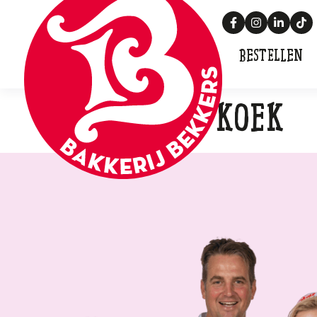
Bestellen
Gebak en Koek