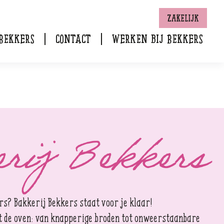
Zakelijk
Bekkers
Contact
Werken bij Bekkers
rij Bekkers
ers? Bakkerij Bekkers staat voor je klaar!
it de oven: van knapperige broden tot onweerstaanbare