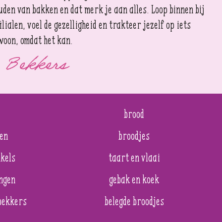
uden van bakken en dat merk je aan alles. Loop binnen bij
ilialen, voel de gezelligheid en trakteer jezelf op iets
woon, omdat het kan.
 Bekkers
e
brood
len
broodjes
kels
taart en vlaai
ngen
gebak en koek
bekkers
belegde broodjes