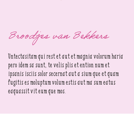
Broodjes
van Bekkers
Untectasitam qui rest et aut et magnia volorum haria
pero idem sa sunt, te velis plis et ention num et
ipsanis isciis solor secernat aut a sium que et quam
fugitis es moluptum volum estis aut ma sum eatus
eaquassit vit eum que mos.